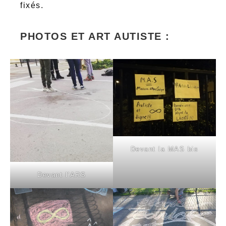
fixés.
PHOTOS ET ART AUTISTE :
Devant la MAS bis
Devant l’ARS