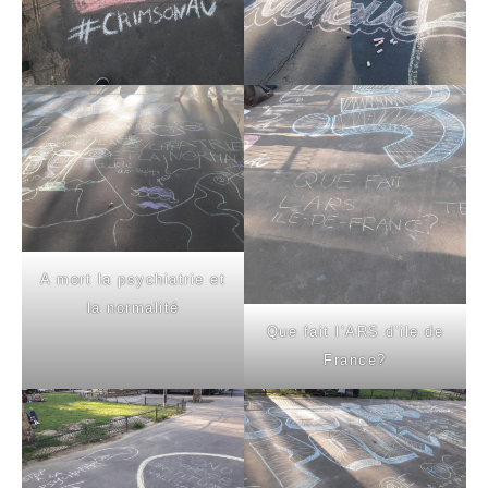
A mort la psychiatrie et
la normalité
Que fait l’ARS d’ile de
France?