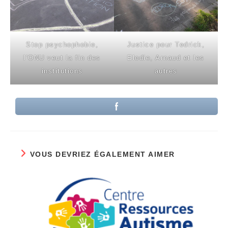
Stop psychophobie,
Justice pour Tedrick,
l’ONU veut la fin des
Elodie, Arnaud et les
institutions
autres
VOUS DEVRIEZ ÉGALEMENT AIMER