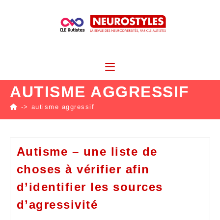
AUTISME AGGRESSIF
->
autisme aggressif
Autisme – une liste de
choses à vérifier afin
d’identifier les sources
d’agressivité