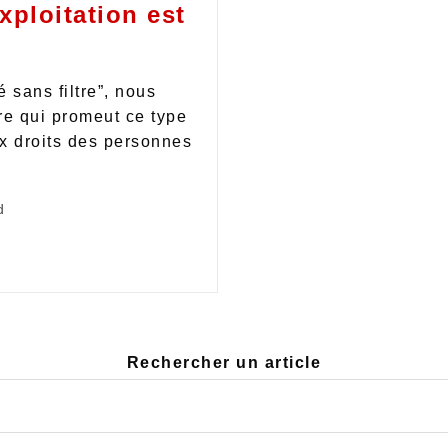
exploitation est
é sans filtre”, nous
re qui promeut ce type
x droits des personnes
d
Rechercher un article