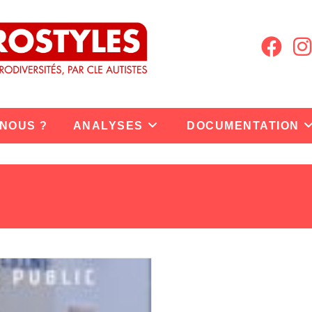
 NOUS ?
ANALYSES
DOCUMENTATION