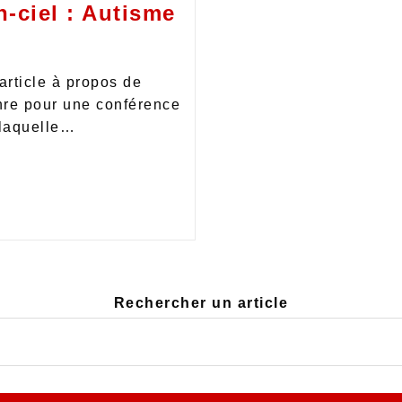
-ciel : Autisme
 article à propos de
nre pour une conférence
 laquelle…
Rechercher un article