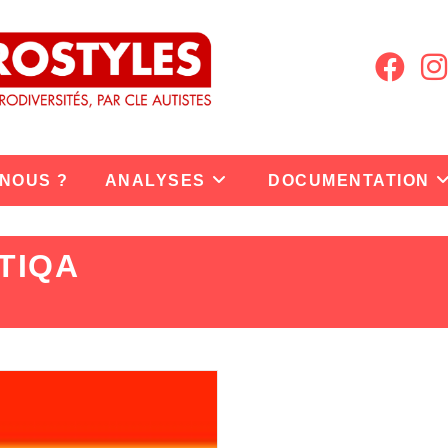
 NOUS ?
ANALYSES
DOCUMENTATION
TIQA