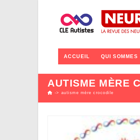
ACCUEIL
QUI SOMMES
AUTISME MÈRE 
->
autisme mère crocodile