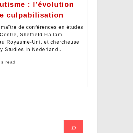
utisme : l’évolution
e culpabilisation
t maître de conférences en études
 Centre, Sheffield Hallam
, au Royaume-Uni, et chercheuse
ity Studies in Nederland…
ns read