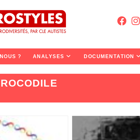
 NOUS ?
ANALYSES
DOCUMENTATION
CROCODILE