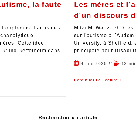
utisme, la faute
Les mères et l’a
d’un discours d
? Longtemps, l’autisme a
Mitzi M. Waltz, PhD, es
ychanalytique,
sur l'autisme à l'Autism
mères. Cette idée,
University, à Sheffield
e Bruno Bettelheim dans
principale pour Disabil
4 mai 2025
12 mi
Continuer La Lecture
Rechercher un article