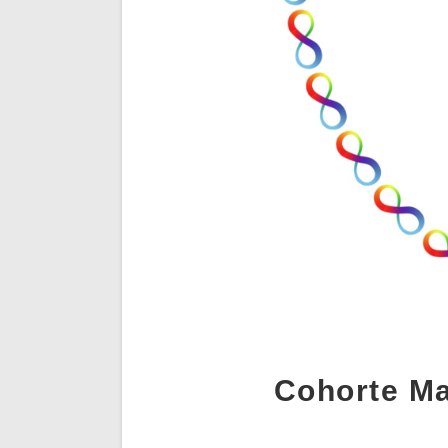
Cohorte Ma