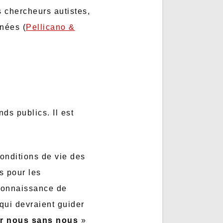
s chercheurs autistes,
nées (
Pellicano &
ds publics. Il est
onditions de vie des
s pour les
econnaissance de
qui devraient guider
ur nous sans nous
»