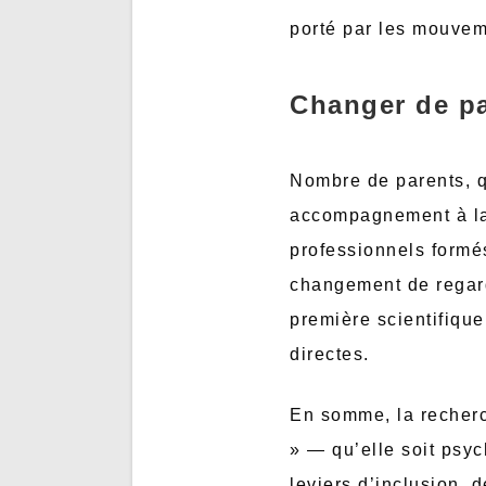
porté par les mouvem
Changer de p
Nombre de parents, q
accompagnement à la 
professionnels formé
changement de regard 
première scientifiqu
directes.
En somme, la recherc
» — qu’elle soit psy
leviers d’inclusion, d