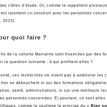
es cibles d’étude. Or, comme le rappellent plusieur
 est rarement co-construit avec les personnes concer
, 2023).
our quoi faire ?
le de la cohorte Marianne sont financées par des fon
r la question suivante : à qui profitent-elles ?
rité, ces recherches ne visent pas à améliorer les c
lles ne débouchent ni sur des formations obligatoire
tion, santé, administration), ni sur une meilleure r
es personnes concernées. Et pourtant, ce sont elles 
ntifiques, comme le souligne le principe du «
Rien s