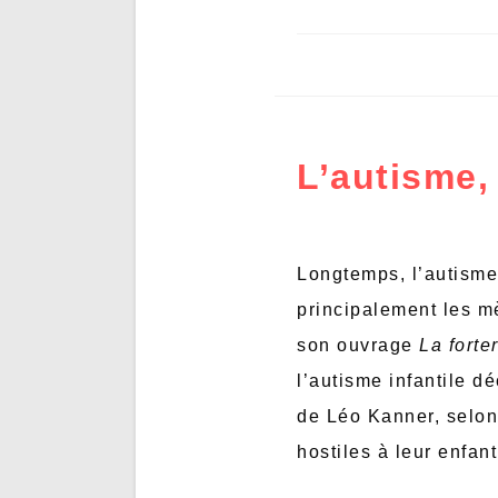
L’autisme,
Longtemps, l’autisme
principalement les m
son ouvrage
La forte
l’autisme infantile d
de Léo Kanner, selon 
hostiles à leur enfant