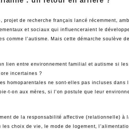
ianne : un retour en arrière ?
e
, projet de recherche français lancé récemment, amb
ementaux et sociaux qui influenceraient le développe
bles comme l’autisme. Mais cette démarche soulève d
 lien entre environnement familial et autisme si le
core incertaines ?
les homoparentales ne sont-elles pas incluses dans l
e-t-on aux mères, si l’on postule que leur environne
ent de la responsabilité affective (relationnelle) à 
les choix de vie, le mode de logement, l’alimentatio