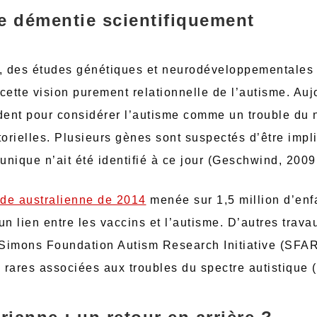
 démentie scientifiquement
, des études génétiques et neurodéveloppementale
cette vision purement relationnelle de l’autisme. Auj
rdent pour considérer l’autisme comme un trouble d
torielles. Plusieurs gènes sont suspectés d’être imp
nique n’ait été identifié à ce jour (Geschwind, 2009 
ude australienne de 2014
menée sur 1,5 million d’enf
un lien entre les vaccins et l’autisme. D’autres tra
 Simons Foundation Autism Research Initiative (SFARI
 rares associées aux troubles du spectre autistique 