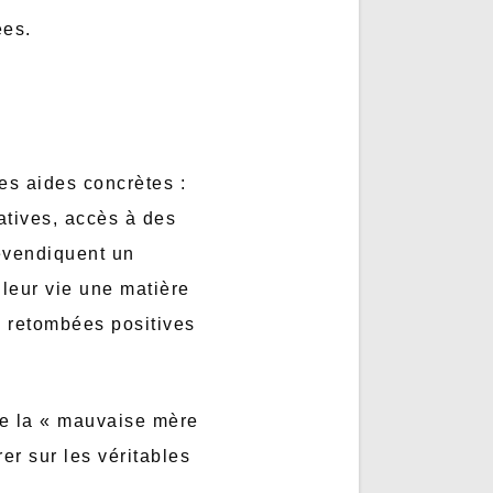
ées.
es aides concrètes :
atives, accès à des
revendiquent un
 leur vie une matière
s retombées positives
de la « mauvaise mère
r sur les véritables