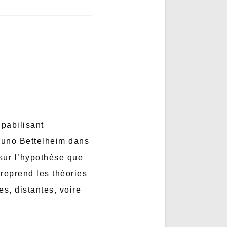
lpabilisant
Bruno Bettelheim dans
sur l’hypothèse que
 reprend les théories
es, distantes, voire