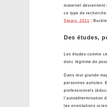
maternel deviennent d
ce type de recherche
Stears, 2011
; Buckle
Des études, p
Les études comme cel
donc légitime de pose
Dans leur grande majo
personnes autistes. E
professionnels (éduca
l’autodétermination d
les orientations scie