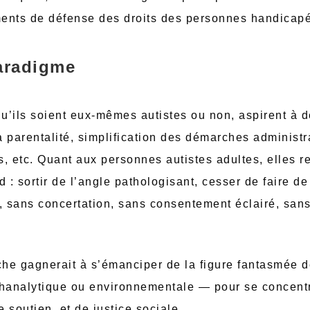
ents de défense des droits des personnes handicap
aradigme
u’ils soient eux-mêmes autistes ou non, aspirent à d
parentalité, simplification des démarches administr
s, etc. Quant aux personnes autistes adultes, elles 
: sortir de l’angle pathologisant, cesser de faire de
e, sans concertation, sans consentement éclairé, san
he gagnerait à s’émanciper de la figure fantasmée 
chanalytique ou environnementale — pour se concentre
e soutien, et de justice sociale.