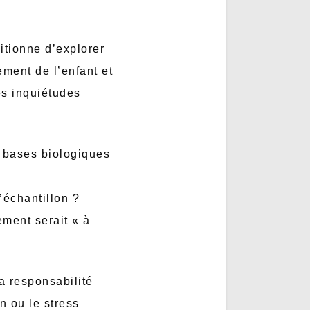
itionne d’explorer
ment de l’enfant et
es inquiétudes
s bases biologiques
’échantillon ?
ment serait « à
la responsabilité
n ou le stress