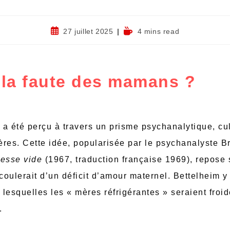
27 juillet 2025
4 mins read
 la faute des mamans ?
 a été perçu à travers un prisme psychanalytique, cu
ères. Cette idée, popularisée par le psychanalyste 
resse vide
(1967, traduction française 1969), repose 
écoulerait d’un déficit d’amour maternel. Bettelheim y
lesquelles les « mères réfrigérantes » seraient froid
.