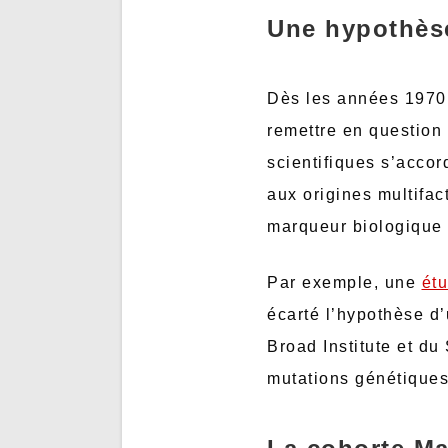
Une hypothèse
Dès les années 1970
remettre en question 
scientifiques s’acco
aux origines multifac
marqueur biologique u
Par exemple, une
ét
écarté l’hypothèse d’
Broad Institute et du
mutations génétiques