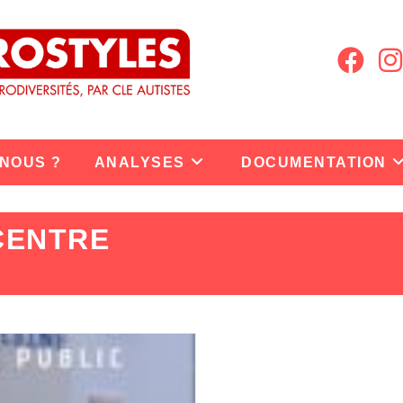
 NOUS ?
ANALYSES
DOCUMENTATION
CENTRE