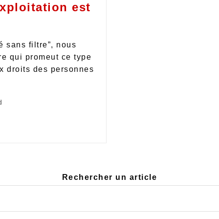
exploitation est
é sans filtre”, nous
re qui promeut ce type
x droits des personnes
d
Rechercher un article