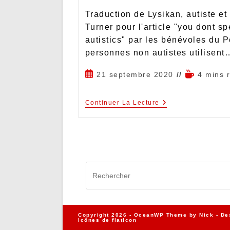
Traduction de Lysikan, autiste e
Turner pour l'article "you dont s
autistics" par les bénévoles du 
personnes non autistes utilisent
21 septembre 2020
4 mins 
Continuer La Lecture
Copyright 2026 - OceanWP Theme by Nick - De
Icônes de
flaticon