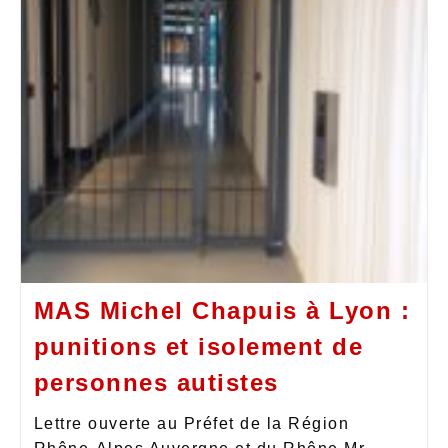
MAS Michel Chapuis à Lyon :
punitions et isolement de
personnes autistes
Lettre ouverte au Préfet de la Région