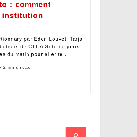
ito : comment
 institution
tionnary par Eden Louvet, Tarja
ibutions de CLEA Si tu ne peux
res du matin pour aller te…
2 mins read