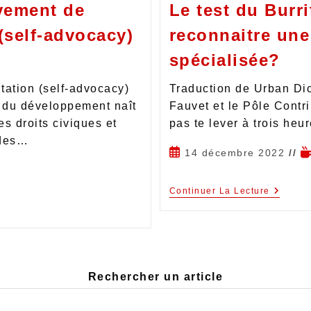
vement de
Le test du Burr
(self-advocacy)
reconnaitre une
spécialisée?
tation (self-advocacy)
Traduction de Urban Dic
 du développement naît
Fauvet et le Pôle Contr
es droits civiques et
pas te lever à trois heu
 des…
14 décembre 2022
Continuer La Lecture
Rechercher un article