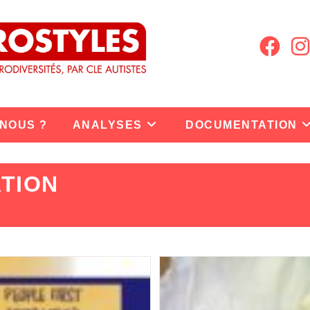
 NOUS ?
ANALYSES
DOCUMENTATION
TION