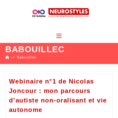
BABOUILLEC
->
Babouillec
Webinaire n°1 de Nicolas
Joncour : mon parcours
d’autiste non-oralisant et vie
autonome