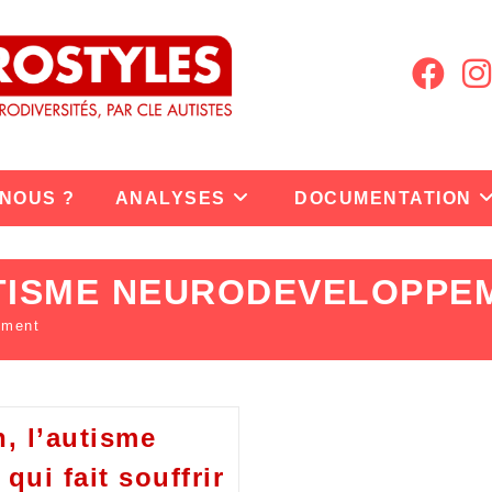
 NOUS ?
ANALYSES
DOCUMENTATION
TISME NEURODEVELOPPE
ement
 l’autisme
qui fait souffrir