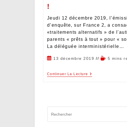
!
Jeudi 12 décembre 2019, l’émis
d’enquête, sur France 2, a consa
«traitements alternatifs » de l'au
parents « prêts à tout » pour « so
La déléguée interministérielle…
13 décembre 2019
5 mins r
Continuer La Lecture