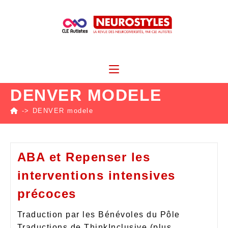
DENVER MODELE
->
DENVER modele
ABA et Repenser les
interventions intensives
précoces
Traduction par les Bénévoles du Pôle
Traductions de ThinkInclusive (plus