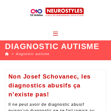
DIAGNOSTIC AUTISME
->
diagnostic autisme
Non Josef Schovanec, les
diagnostics abusifs ça
n’existe pas!
Il ne peut avoir de diagnostic abusif
puisqu'un diagnostic ne se fait jamais au