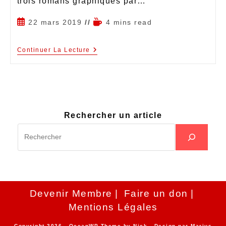
trois romans graphiques par…
22 mars 2019
4 mins read
Continuer La Lecture
Rechercher un article
Devenir Membre
Faire un don
Mentions Légales
Copyright 2026 - OceanWP Theme by Nick - Design par
Marius