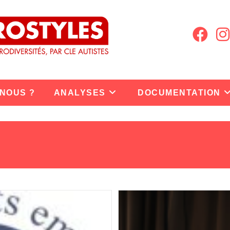
 NOUS ?
ANALYSES
DOCUMENTATION