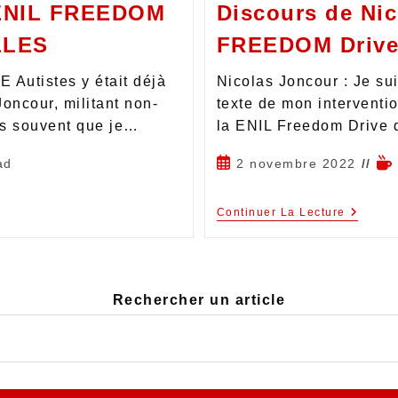
 ENIL FREEDOM
Discours de Nic
LLES
FREEDOM Drive 
 Autistes y était déjà
Nicolas Joncour : Je sui
Joncour, militant non-
texte de mon interventi
is souvent que je…
la ENIL Freedom Drive q
ad
2 novembre 2022
Continuer La Lecture
Rechercher un article