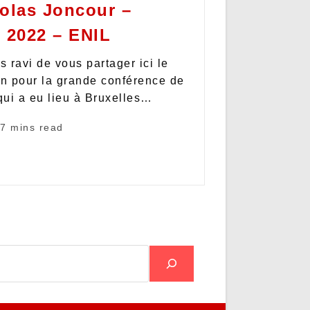
olas Joncour –
2022 – ENIL
s ravi de vous partager ici le
on pour la grande conférence de
ui a eu lieu à Bruxelles…
7 mins read