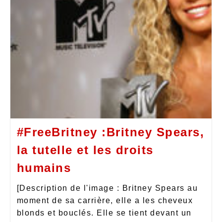
#FreeBritney :Britney Spears,
la tutelle et les droits
humains
[Description de l'image : Britney Spears au
moment de sa carrière, elle a les cheveux
blonds et bouclés. Elle se tient devant un