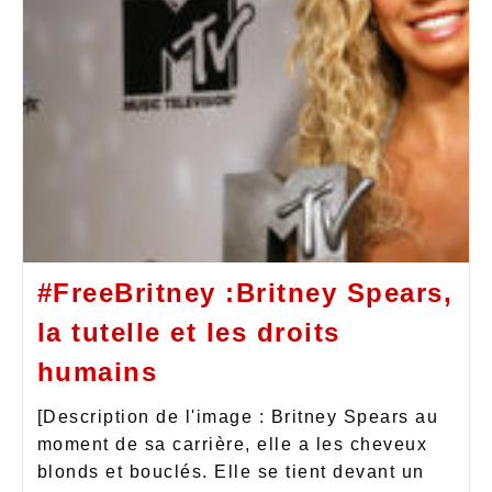
#FreeBritney :Britney Spears,
la tutelle et les droits
humains
[Description de l'image : Britney Spears au
moment de sa carrière, elle a les cheveux
blonds et bouclés. Elle se tient devant un