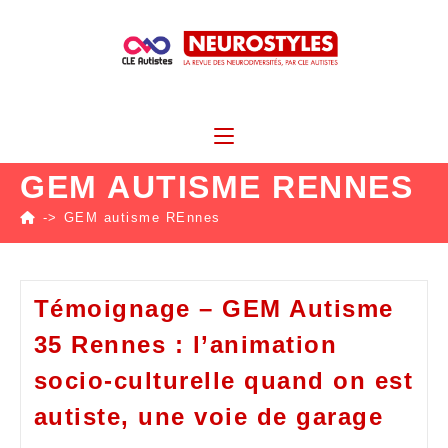
GEM AUTISME RENNES
->
GEM autisme REnnes
Témoignage – GEM Autisme
35 Rennes : l’animation
socio-culturelle quand on est
autiste, une voie de garage