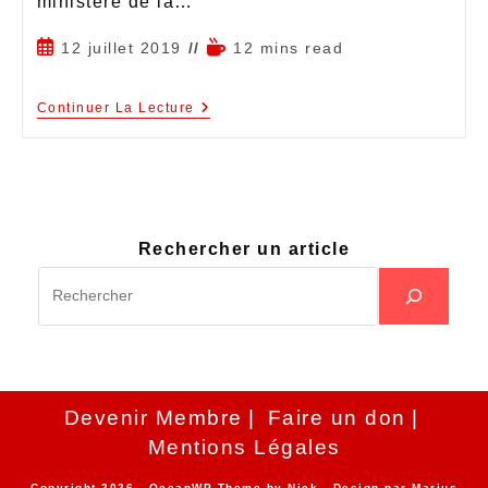
ministère de la…
12 juillet 2019
12 mins read
Continuer La Lecture
Rechercher un article
Devenir Membre
Faire un don
Mentions Légales
Copyright 2026 - OceanWP Theme by Nick - Design par
Marius