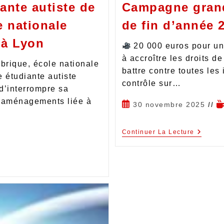
ante autiste de
Campagne grand
e nationale
de fin d’année 
 à Lyon
20 000 euros pour un
à accroître les droits d
rique, école nationale
battre contre toutes les 
 étudiante autiste
contrôle sur…
d’interrompre sa
d’aménagements liée à
30 novembre 2025
Continuer La Lecture