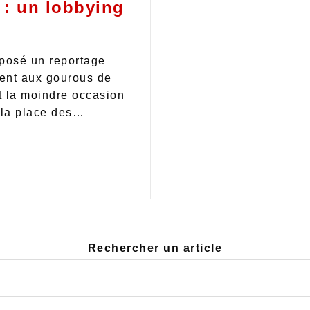
 : un lobbying
posé un reportage
ment aux gourous de
nt la moindre occasion
e la place des…
Rechercher un article