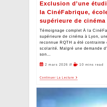
Exclusion d’une étudi
la CinéFabrique, écol
supérieure de cinéma
Témoignage complet À la CinéFab
supérieure de cinéma à Lyon, une
reconnue RQTH a été contrainte 
scolarité. Malgré une demande 
son…
2 mars 2026
10 mins read
Continuer La Lecture