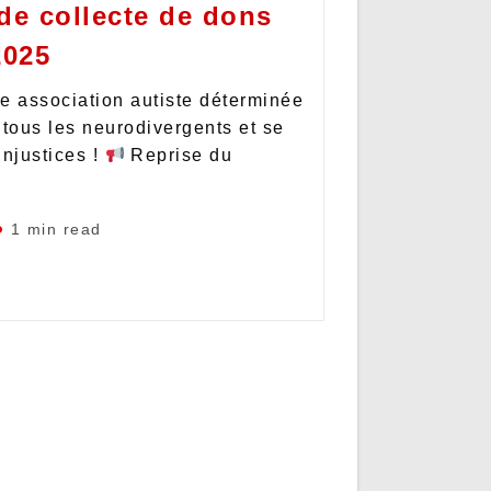
e collecte de dons
2025
e association autiste déterminée
e tous les neurodivergents et se
injustices !
Reprise du
1 min read