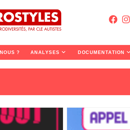
 NOUS ?
ANALYSES
DOCUMENTATION