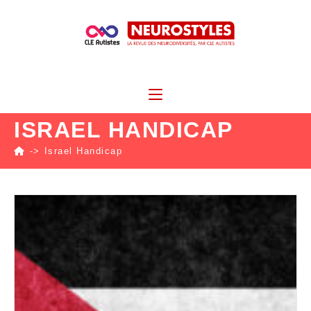
ISRAEL HANDICAP
->
Israel Handicap