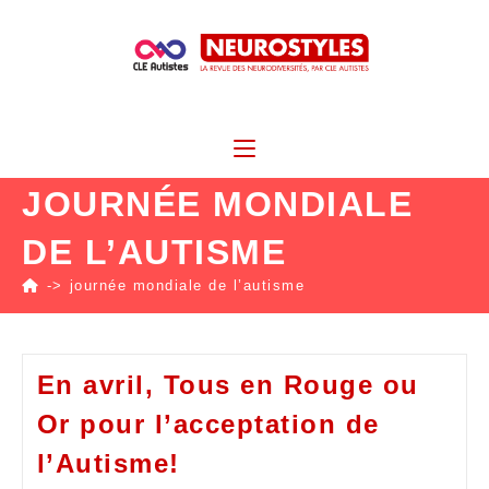
JOURNÉE MONDIALE
DE L’AUTISME
->
journée mondiale de l’autisme
En avril, Tous en Rouge ou
Or pour l’acceptation de
l’Autisme!