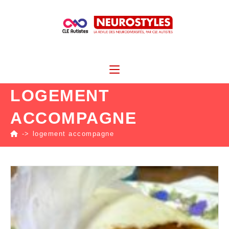
LOGEMENT
ACCOMPAGNE
->
logement accompagne