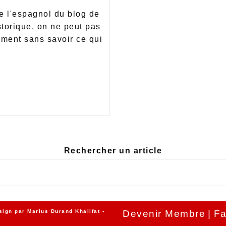
de l'espagnol du blog de
storique, on ne peut pas
ment sans savoir ce qui
Rechercher un article
sign par
Marius Durand Khalifat
-
Devenir Membre
Fa