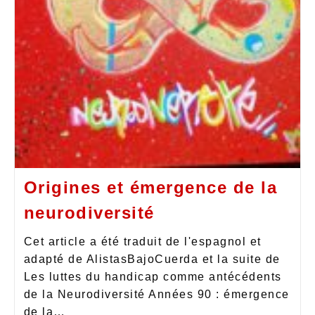
Origines et émergence de la
neurodiversité
Cet article a été traduit de l'espagnol et
adapté de AlistasBajoCuerda et la suite de
Les luttes du handicap comme antécédents
de la Neurodiversité Années 90 : émergence
de la…