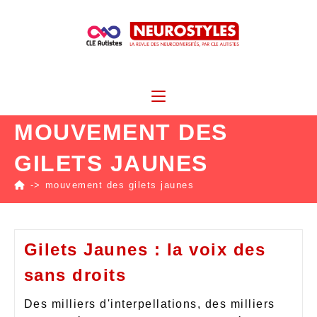
MOUVEMENT DES
GILETS JAUNES
->
mouvement des gilets jaunes
Gilets Jaunes : la voix des
sans droits
Des milliers d'interpellations, des milliers