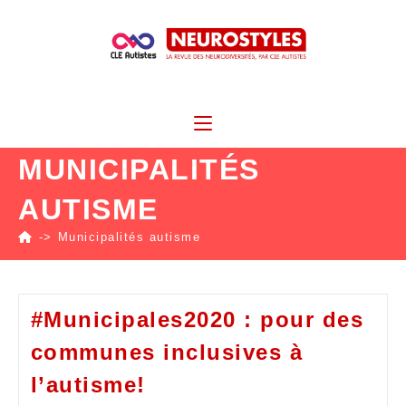
MUNICIPALITÉS
AUTISME
->
Municipalités autisme
#Municipales2020 : pour des
communes inclusives à
l’autisme!