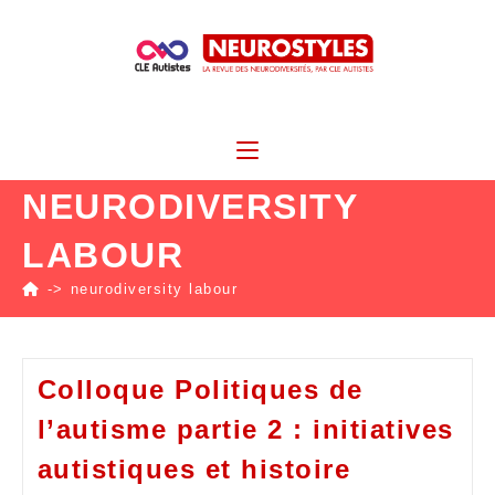
NEURODIVERSITY
LABOUR
->
neurodiversity labour
Colloque Politiques de
l’autisme partie 2 : initiatives
autistiques et histoire