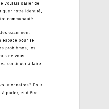
e voulais parler de
iquer notre identité,
otre communauté.
istes examinent
un espace pour se
nos problèmes, les
vous ne vous
va continuer à faire
évolutionnaires? Pour
 à parler, et d’être