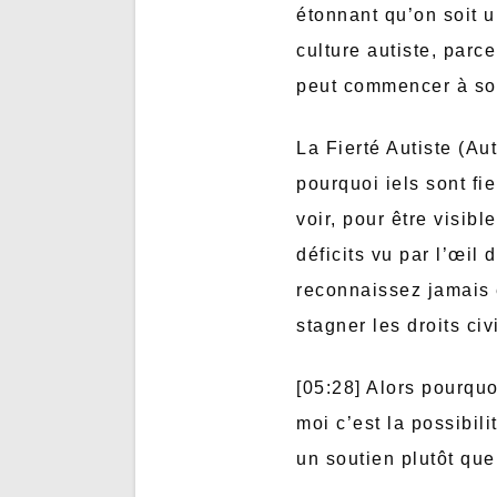
étonnant qu’on soit 
culture autiste, parc
peut commencer à so
La Fierté Autiste (Au
pourquoi iels sont fi
voir, pour être visib
déficits vu par l’œi
reconnaissez jamais 
stagner les droits civ
[05:28] Alors pourqu
moi c’est la possibili
un soutien plutôt que