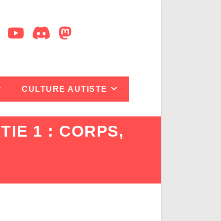
CULTURE AUTISTE
IE 1 : CORPS,