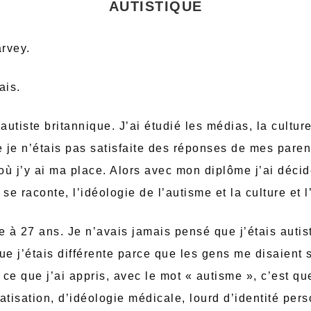
AUTISTIQUE
rvey.
ais.
autiste britannique. J’ai étudié les médias, la cultur
e je n’étais pas satisfaite des réponses de mes pare
où j’y ai ma place. Alors avec mon diplôme j’ai déci
se raconte, l’idéologie de l’autisme et la culture et l’
e à 27 ans. Je n’avais jamais pensé que j’étais autis
ue j’étais différente parce que les gens me disaient s
 ce que j’ai appris, avec le mot « autisme », c’est qu
atisation, d’idéologie médicale, lourd d’identité per