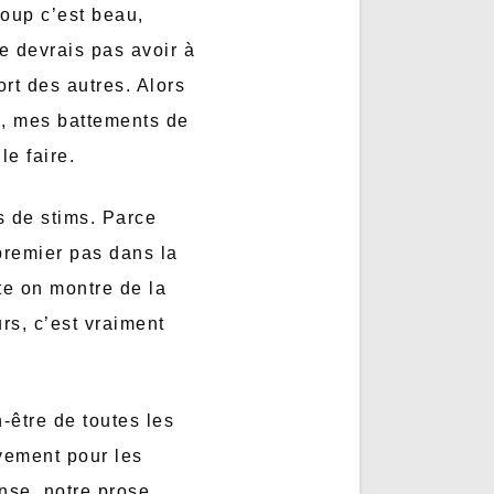
coup c’est beau,
e devrais pas avoir à
rt des autres. Alors
s, mes battements de
le faire.
s de stims. Parce
 premier pas dans la
te on montre de la
rs, c’est vraiment
-être de toutes les
vement pour les
nse, notre prose,