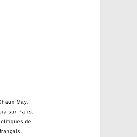
 Shaun May,
ia sur Paris.
politiques de
français.