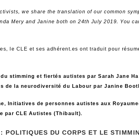
 activists, we share the translation of our common s
nda Mery and Janine both on 24th July 2019. You ca
s, le CLE et ses adhérent.es ont traduit pour résume
s du stimming et fiertés autistes par Sarah Jane H
es de la neurodiversité du Labour par Janine Boot
me, Initiatives de personnes autistes aux Royaum
se par CLE Autistes (Thibault).
: POLITIQUES DU CORPS ET LE STIMMIN