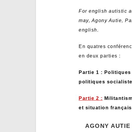
For english autistic
may, Agony Autie, Pa
english.
En quatres conférence
en deux parties :
Partie 1 : Politique
politiques socialist
Partie 2 :
Militantis
et situation françai
AGONY AUTIE 