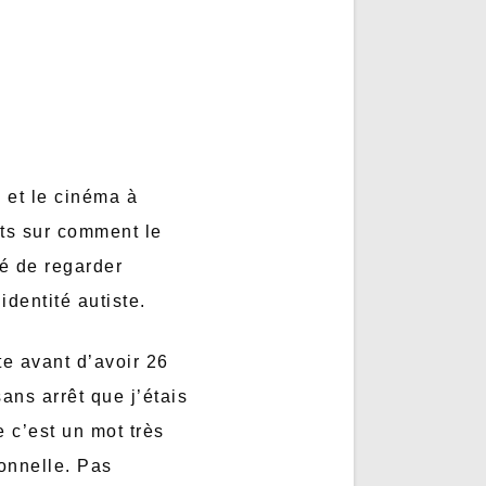
e et le cinéma à
nts sur comment le
dé de regarder
identité autiste.
te avant d’avoir 26
ans arrêt que j’étais
e c’est un mot très
sonnelle. Pas