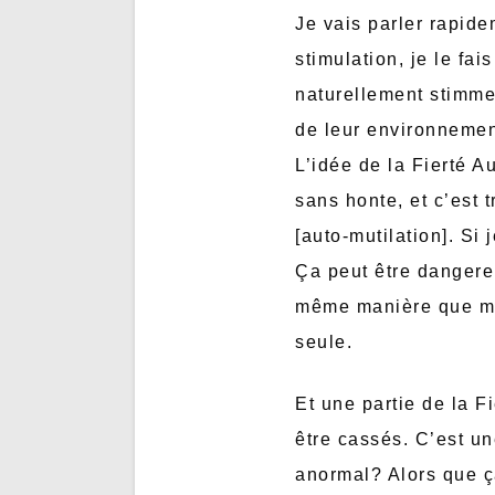
Je vais parler rapid
stimulation, je le fai
naturellement stimmer
de leur environnement
L’idée de la Fierté Au
sans honte, et c’est t
[auto-mutilation]. Si 
Ça peut être dangereu
même manière que moi,
seule.
Et une partie de la F
être cassés. C’est un
anormal? Alors que ç