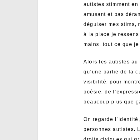
autistes stimment en 
amusant et pas dérang
déguiser mes stims, 
à la place je ressens
mains, tout ce que je
Alors les autistes au
qu’une partie de la c
visibilité, pour mont
poésie, de l’expressi
beaucoup plus que ç
On regarde l’identité
personnes autistes.
droits civiques qui g