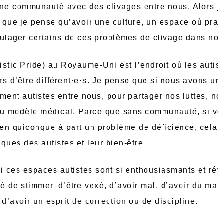
une communauté avec des clivages entre nous. Alors j
e que je pense qu’avoir une culture, un espace où prat
ulager certains de ces problèmes de clivage dans n
tistic Pride) au Royaume-Uni est l’endroit où les aut
ers d’être différent·e·s. Je pense que si nous avons 
lement autistes entre nous, pour partager nos luttes, 
l du modèle médical. Parce que sans communauté, si 
en quiconque à part un problème de déficience, cela 
iques des autistes et leur bien-être.
oi ces espaces autistes sont si enthousiasmants et r
té de stimmer, d’être vexé, d’avoir mal, d’avoir du mal
 d’avoir un esprit de correction ou de discipline.