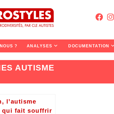
 NOUS ?
ANALYSES
DOCUMENTATION
ES AUTISME
 l’autisme
qui fait souffrir