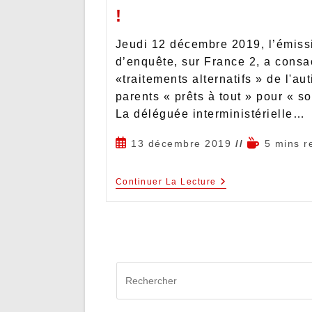
!
Jeudi 12 décembre 2019, l’émis
d’enquête, sur France 2, a consa
«traitements alternatifs » de l'au
parents « prêts à tout » pour « so
La déléguée interministérielle…
13 décembre 2019
5 mins r
Continuer La Lecture