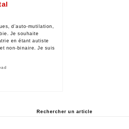
tal
es, d'auto-mutilation,
bie. Je souhaite
trie en étant autiste
et non-binaire. Je suis
ead
Rechercher un article