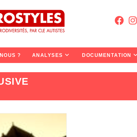
 NOUS ?
ANALYSES
DOCUMENTATION
USIVE