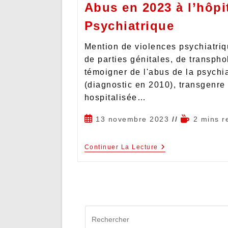
Abus en 2023 à l’hôpi
Psychiatrique
Mention de violences psychiatriqu
de parties génitales, de transpho
témoigner de l'abus de la psychia
(diagnostic en 2010), transgenre 
hospitalisée…
13 novembre 2023
2 mins r
Continuer La Lecture