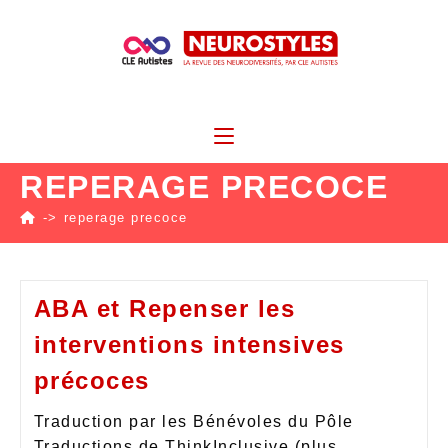
REPERAGE PRECOCE
->
reperage precoce
ABA et Repenser les
interventions intensives
précoces
Traduction par les Bénévoles du Pôle
Traductions de ThinkInclusive (plus