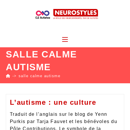
SALLE CALME
AUTISME
->
salle calme autisme
L’autisme : une culture
Traduit de l’anglais sur le blog de Yenn
Purkis par Tarja Fauvet et les bénévoles du
Pôle Contributions. Le symbole de la