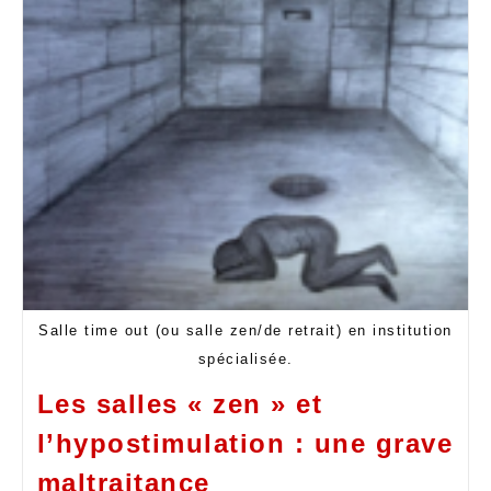
Salle time out (ou salle zen/de retrait) en institution
spécialisée.
Les salles « zen » et
l’hypostimulation : une grave
maltraitance