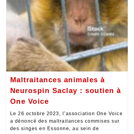
Maltraitances animales à
Neurospin Saclay : soutien à
One Voice
Le 26 octobre 2023, l’association One Voice
a dénoncé des maltraitances commises sur
des singes en Essonne, au sein de