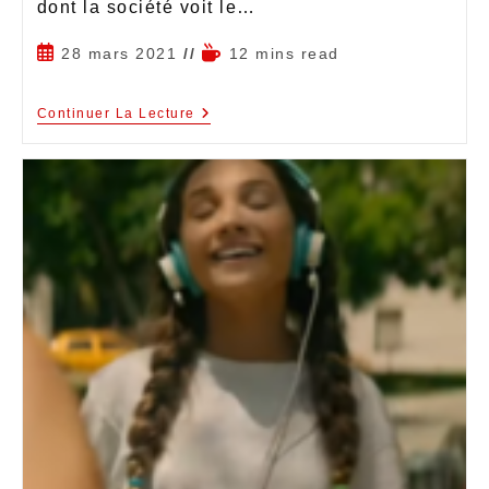
dont la société voit le…
28 mars 2021
12 mins read
Continuer La Lecture