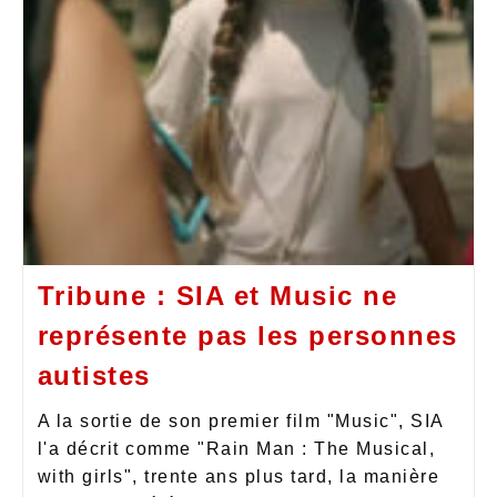
Tribune : SIA et Music ne
représente pas les personnes
autistes
A la sortie de son premier film "Music", SIA
l'a décrit comme "Rain Man : The Musical,
with girls", trente ans plus tard, la manière