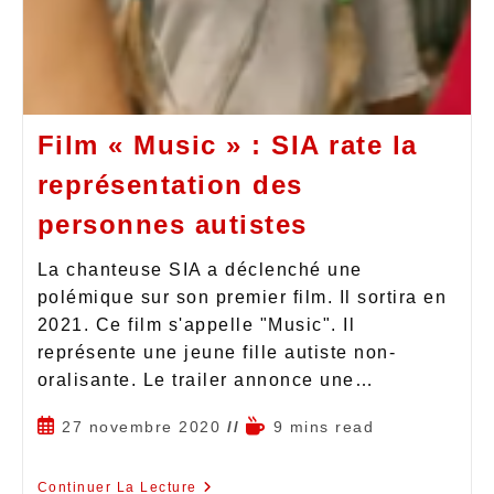
Film « Music » : SIA rate la
représentation des
personnes autistes
La chanteuse SIA a déclenché une
polémique sur son premier film. Il sortira en
2021. Ce film s'appelle "Music". Il
représente une jeune fille autiste non-
oralisante. Le trailer annonce une…
27 novembre 2020
9 mins read
Continuer La Lecture