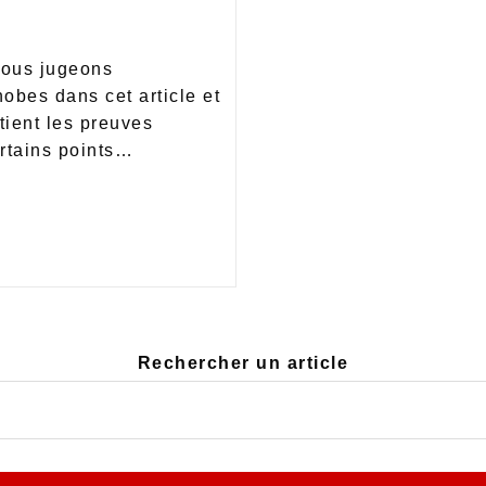
nous jugeons
obes dans cet article et
tient les preuves
ertains points…
Rechercher un article