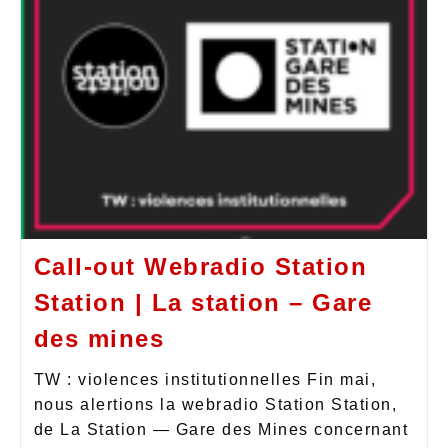
Call-out Webradio Station
Station | La station – Gare
des mines
TW : violences institutionnelles Fin mai,
nous alertions la webradio Station Station,
de La Station — Gare des Mines concernant