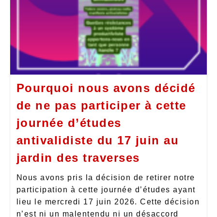
Pourquoi nous avons décidé
de ne pas participer à cette
journée d’études
antivalidiste du 17 juin au
jardin des traverses
Nous avons pris la décision de retirer notre
participation à cette journée d’études ayant
lieu le mercredi 17 juin 2026. Cette décision
n’est ni un malentendu ni un désaccord