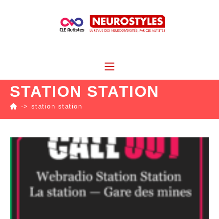
STATION STATION
->
station station