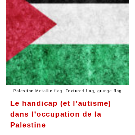
Palestine Metallic flag, Textured flag, grunge flag
Le handicap (et l’autisme)
dans l’occupation de la
Palestine