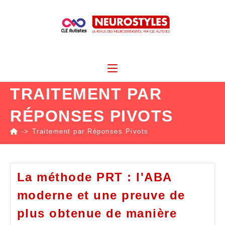
TRAITEMENT PAR
RÉPONSES PIVOTS
->
Traitement par Réponses Pivots
La méthode PRT : l'ABA
moderne et une preuve de
plus obtenue de manière