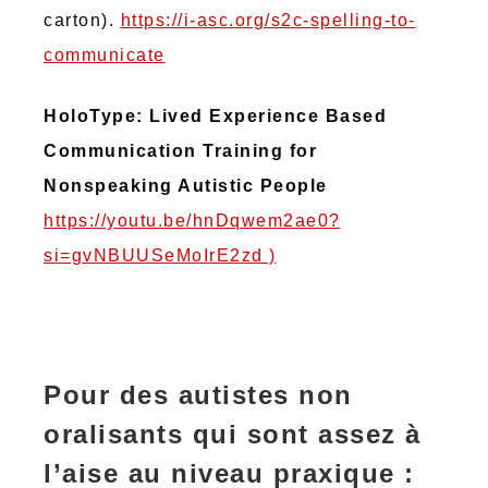
carton).
https://i-asc.org/s2c-spelling-to-
communicate
HoloType: Lived Experience Based
Communication Training for
Nonspeaking Autistic People
https://youtu.be/hnDqwem2ae0?
si=gvNBUUSeMoIrE2zd )
Pour des autistes non
oralisants qui sont assez à
l’aise au niveau praxique :