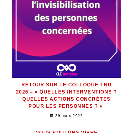
RETOUR SUR LE COLLOQUE TND
2026 – « QUELLES INTERVENTIONS ?
QUELLES ACTIONS CONCRÈTES
POUR LES PERSONNES ? «
29 mars 2026
NOUS VOULONS VIVRE