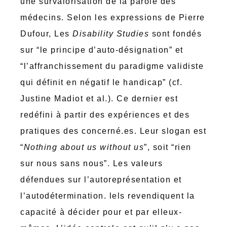
une survalorisation de la parole des
médecins. Selon les expressions de Pierre
Dufour, Les
Disability Studies
sont fondés
sur “le principe d’auto-désignation” et
“l’affranchissement du paradigme validiste
qui définit en négatif le handicap” (cf.
Justine Madiot et al.). Ce dernier est
redéfini à partir des expériences et des
pratiques des concerné.es. Leur slogan est
“
Nothing about us without us
”, soit “rien
sur nous sans nous”. Les valeurs
défendues sur l’autoreprésentation et
l’autodétermination. lels revendiquent la
capacité à décider pour et par elleux-