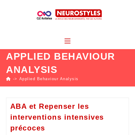
APPLIED BEHAVIOUR
ANALYSIS
->
Applied Behaviour Analysis
ABA et Repenser les
interventions intensives
précoces