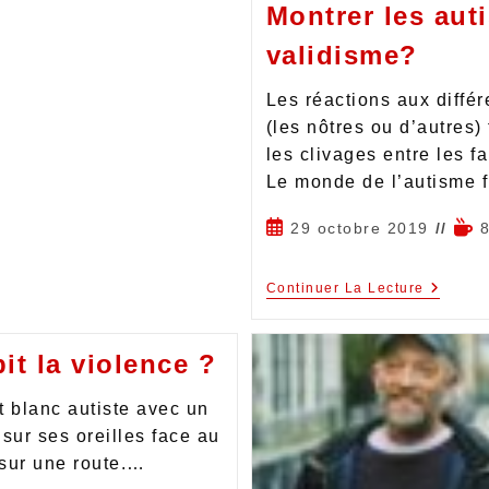
Montrer les aut
validisme?
Les réactions aux diffé
(les nôtres ou d’autres)
les clivages entre les f
Le monde de l’autisme 
29 octobre 2019
Continuer La Lecture
it la violence ?
t blanc autiste avec un
 sur ses oreilles face au
 sur une route.…