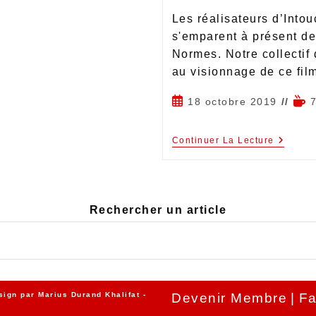
Les réalisateurs d’Intou
s'emparent à présent de 
Normes. Notre collectif 
au visionnage de ce fi
18 octobre 2019
Continuer La Lecture
Rechercher un article
sign par
Marius Durand Khalifat
-
Devenir Membre
Fa