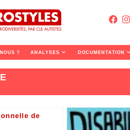
 NOUS ?
ANALYSES
DOCUMENTATION
HE
ionnelle de