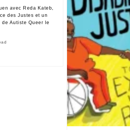
Ouen avec Reda Kateb,
nce des Justes et un
 de Autiste Queer le
ead