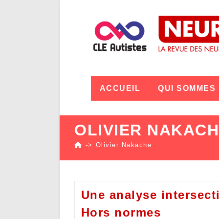
ACCUEIL
QUI SOMMES
OLIVIER NAKAC
->
Olivier Nakache
Une analyse intersect
Hors normes