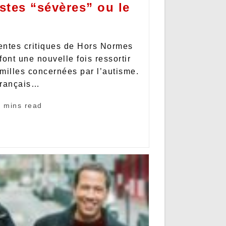
istes “sévères” ou le
rentes critiques de Hors Normes
 font une nouvelle fois ressortir
amilles concernées par l’autisme.
français…
8 mins read