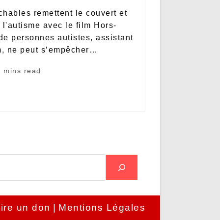
chables remettent le couvert et
l'autisme avec le film Hors-
de personnes autistes, assistant
lm, ne peut s’empêcher…
7 mins read
ire un don
Mentions Légales