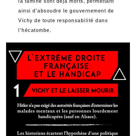
la famine sont déjà morts, permettant
ainsi d’absoudre le gouvernement de
Vichy de toute responsabilité dans
l’hécatombe.