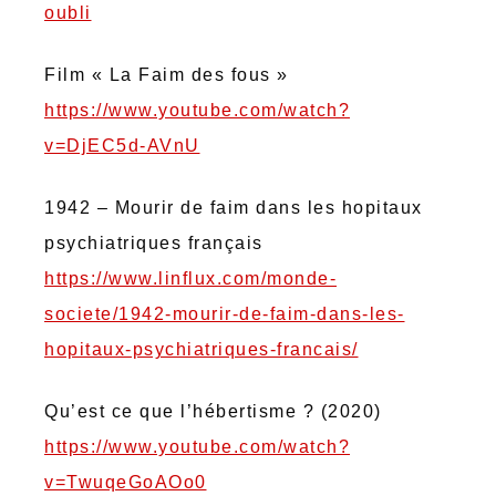
oubli
Film « La Faim des fous »
https://www.youtube.com/watch?
v=DjEC5d-AVnU
1942 – Mourir de faim dans les hopitaux
psychiatriques français
https://www.linflux.com/monde-
societe/1942-mourir-de-faim-dans-les-
hopitaux-psychiatriques-francais/
Qu’est ce que l’hébertisme ? (2020)
https://www.youtube.com/watch?
v=TwuqeGoAOo0