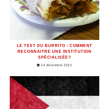
LE TEST DU BURRITO : COMMENT
RECONNAITRE UNE INSTITUTION
SPÉCIALISÉE?
14 décembre 2022