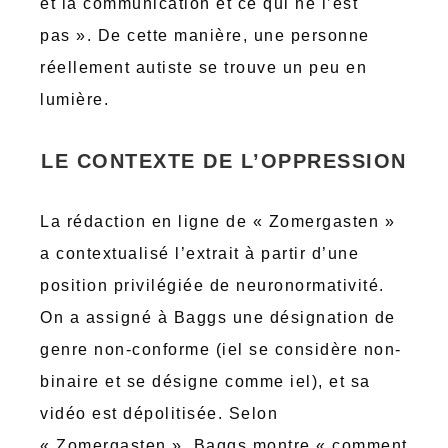
et la communication et ce qui ne l’est
pas ». De cette manière, une personne
réellement autiste se trouve un peu en
lumière.
LE CONTEXTE DE L’OPPRESSION
La rédaction en ligne de « Zomergasten »
a contextualisé l’extrait à partir d’une
position privilégiée de neuronormativité.
On a assigné à Baggs une désignation de
genre non-conforme (iel se considère non-
binaire et se désigne comme iel), et sa
vidéo est dépolitisée. Selon
« Zomergasten », Baggs montre « comment