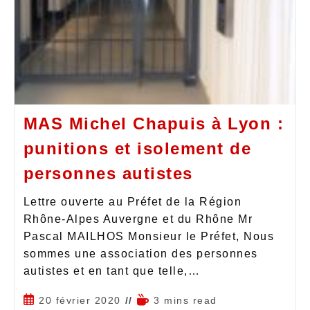
MAS Michel Chapuis à Lyon :
punitions et isolement de
personnes autistes
Lettre ouverte au Préfet de la Région
Rhône-Alpes Auvergne et du Rhône Mr
Pascal MAILHOS Monsieur le Préfet, Nous
sommes une association des personnes
autistes et en tant que telle,…
20 février 2020
3 mins read