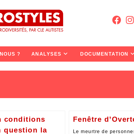
 NOUS ?
ANALYSES
DOCUMENTATION
 conditions
Fenêtre d’Overt
n question la
Le meurtre de personne