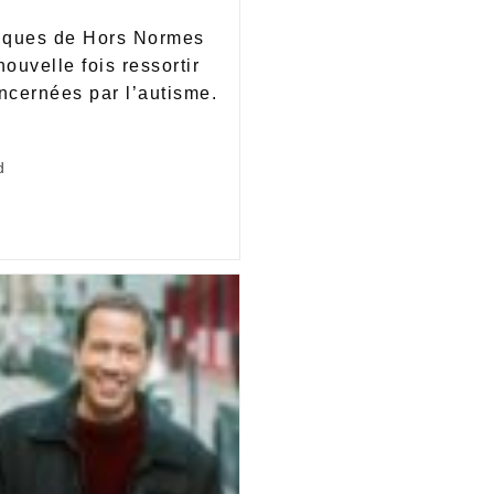
itiques de Hors Normes
nouvelle fois ressortir
oncernées par l’autisme.
…
d