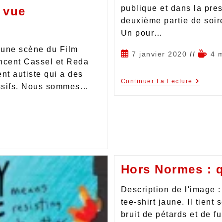
publique et dans la pre
e vue
deuxième partie de soir
Un pour…
d'une scène du Film
7 janvier 2020
4 
ncent Cassel et Reda
t autiste qui a des
Continuer La Lecture
essifs. Nous sommes…
Hors Normes : q
Description de l'image :
tee-shirt jaune. Il tient
bruit de pétards et de 