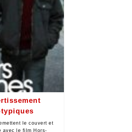
ertissement
otypiques
emettent le couvert et
 avec le film Hors-