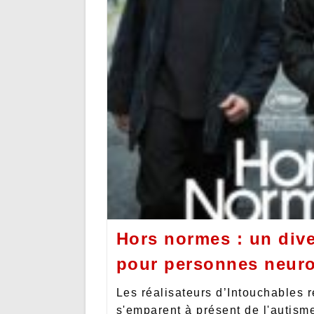
Hors normes : un div
pour personnes neur
Les réalisateurs d’Intouchables r
s'emparent à présent de l'autisme