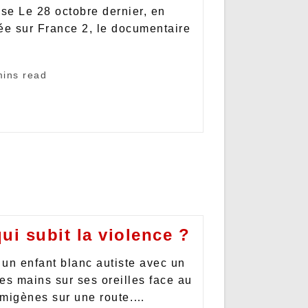
sse Le 28 octobre dernier, en
ée sur France 2, le documentaire
mins read
ui subit la violence ?
 un enfant blanc autiste avec un
 ses mains sur ses oreilles face au
fumigènes sur une route.…